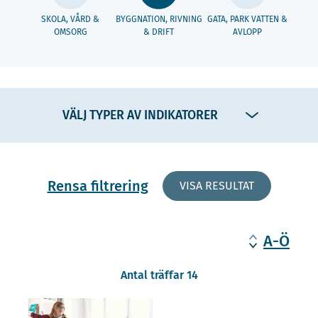
SKOLA, VÅRD &
BYGGNATION, RIVNING
GATA, PARK VATTEN &
OMSORG
& DRIFT
AVLOPP
VÄLJ TYPER AV INDIKATORER
Rensa filtrering
VISA RESULTAT
A-Ö
Antal träffar 14