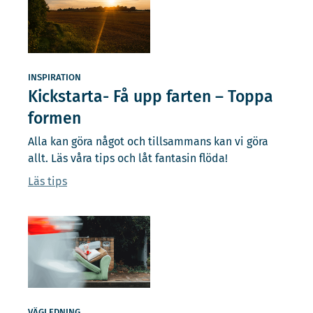
INSPIRATION
Kickstarta- Få upp farten – Toppa
formen
Alla kan göra något och tillsammans kan vi göra
allt. Läs våra tips och låt fantasin flöda!
Läs tips
VÄGLEDNING