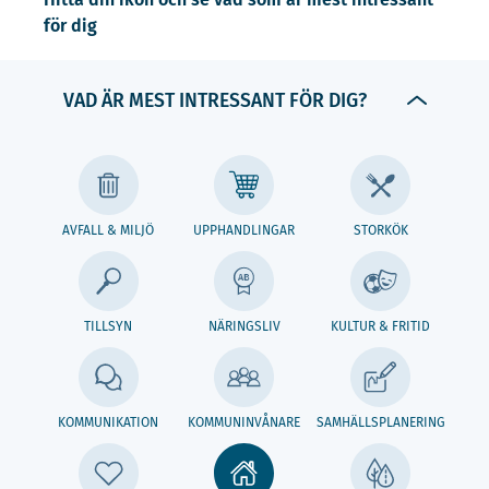
för dig
VAD ÄR MEST INTRESSANT FÖR DIG?
AVFALL & MILJÖ
UPPHANDLINGAR
STORKÖK
TILLSYN
NÄRINGSLIV
KULTUR & FRITID
KOMMUNIKATION
KOMMUNINVÅNARE
SAMHÄLLSPLANERING