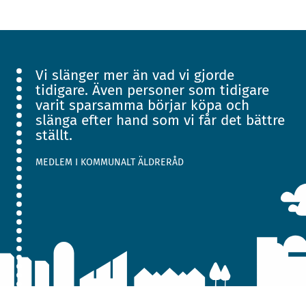
Vi slänger mer än vad vi gjorde
tidigare. Även personer som tidigare
varit sparsamma börjar köpa och
slänga efter hand som vi får det bättre
ställt.
MEDLEM I KOMMUNALT ÄLDRERÅD