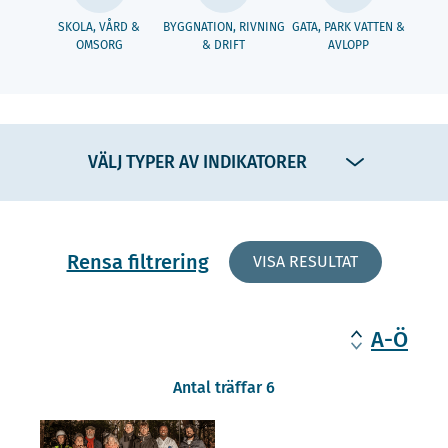
SKOLA, VÅRD &
BYGGNATION, RIVNING
GATA, PARK VATTEN &
OMSORG
& DRIFT
AVLOPP
VÄLJ TYPER AV INDIKATORER
Rensa filtrering
VISA RESULTAT
A-Ö
Antal träffar 6