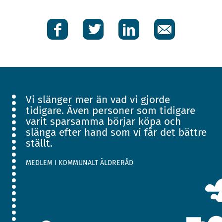
Facebook
Twitter
LinkedIn
E-
post
Vi slänger mer än vad vi gjorde
tidigare. Även personer som tidigare
varit sparsamma börjar köpa och
slänga efter hand som vi får det bättre
ställt.
MEDLEM I KOMMUNALT ÄLDRERÅD