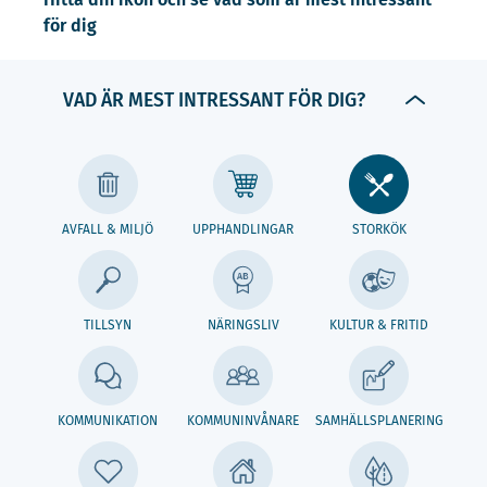
för dig
VAD ÄR MEST INTRESSANT FÖR DIG?
AVFALL & MILJÖ
UPPHANDLINGAR
STORKÖK
TILLSYN
NÄRINGSLIV
KULTUR & FRITID
KOMMUNIKATION
KOMMUNINVÅNARE
SAMHÄLLSPLANERING