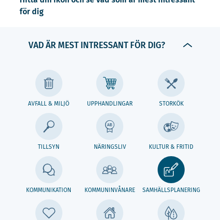
för dig
VAD ÄR MEST INTRESSANT FÖR DIG?
AVFALL & MILJÖ
UPPHANDLINGAR
STORKÖK
TILLSYN
NÄRINGSLIV
KULTUR & FRITID
KOMMUNIKATION
KOMMUNINVÅNARE
SAMHÄLLSPLANERING