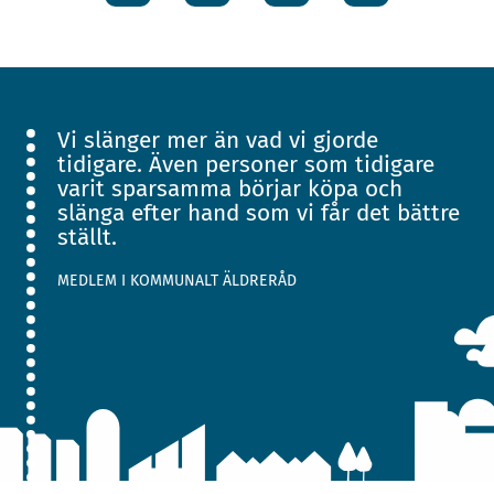
post
Vi slänger mer än vad vi gjorde
tidigare. Även personer som tidigare
varit sparsamma börjar köpa och
slänga efter hand som vi får det bättre
ställt.
MEDLEM I KOMMUNALT ÄLDRERÅD