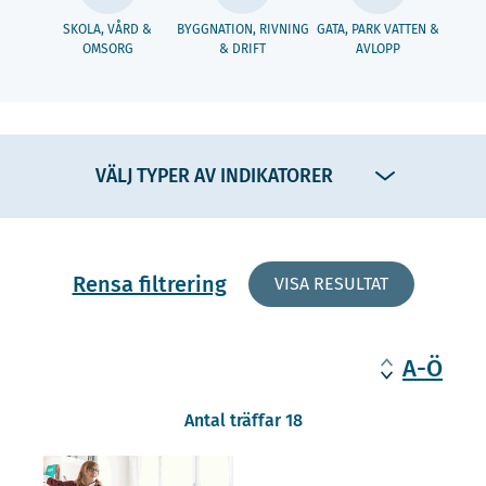
SKOLA, VÅRD &
BYGGNATION, RIVNING
GATA, PARK VATTEN &
OMSORG
& DRIFT
AVLOPP
VÄLJ TYPER AV INDIKATORER
Rensa filtrering
VISA RESULTAT
A-Ö
Antal träffar 18