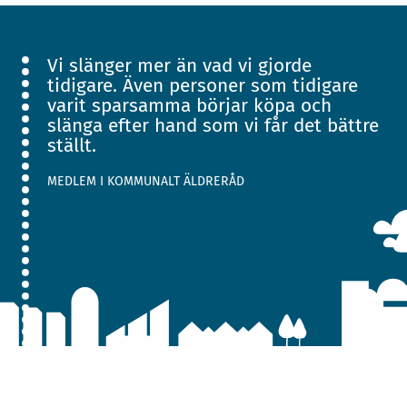
Vi slänger mer än vad vi gjorde
tidigare. Även personer som tidigare
varit sparsamma börjar köpa och
slänga efter hand som vi får det bättre
ställt.
MEDLEM I KOMMUNALT ÄLDRERÅD