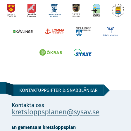
KONTAKTUPPGIFTER & SNABBLÄNKAR
Kontakta oss
kretsloppsplanen@sysav.se
En gemensam kretsloppsplan