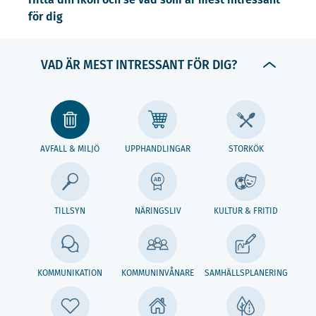
för dig
VAD ÄR MEST INTRESSANT FÖR DIG?
AVFALL & MILJÖ
UPPHANDLINGAR
STORKÖK
TILLSYN
NÄRINGSLIV
KULTUR & FRITID
KOMMUNIKATION
KOMMUNINVÅNARE
SAMHÄLLSPLANERING