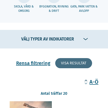
SKOLA, VÅRD &
BYGGNATION, RIVNING
GATA, PARK VATTEN &
OMSORG
& DRIFT
AVLOPP
VÄLJ TYPER AV INDIKATORER
Rensa filtrering
VISA RESULTAT
A-Ö
Antal träffar 20