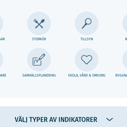
GAR
STORKÖK
TILLSYN
N
ARE
SAMHÄLLSPLANERING
SKOLA, VÅRD & OMSORG
BYGGNA
VÄLJ TYPER AV INDIKATORER