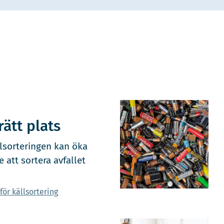
rätt plats
llsorteringen kan öka
e att sortera avfallet
ör källsortering