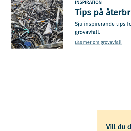
INSPIRATION
Tips på återb
Sju inspirerande tips f
grovavfall.
Läs mer om grovavfall
Vill du 