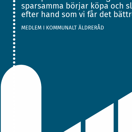
sparsamma börjar köpa och s
efter hand som vi får det bättre
MEDLEM I KOMMUNALT ÄLDRERÅD