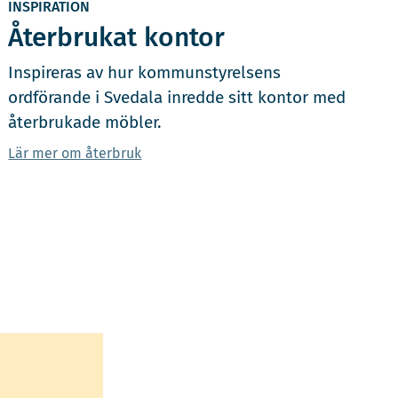
INSPIRATION
Återbrukat kontor
Inspireras av hur kommunstyrelsens
ordförande i Svedala inredde sitt kontor med
återbrukade möbler.
Lär mer om återbruk