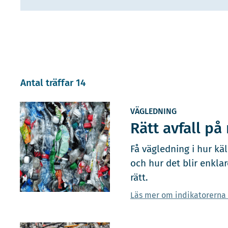
Antal träffar 14
VÄGLEDNING
Rätt avfall på 
Få vägledning i hur kä
och hur det blir enklar
rätt.
Läs mer om indikatorerna f