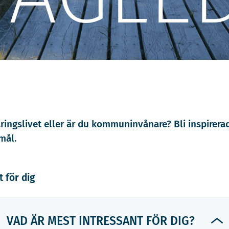
ingslivet eller är du kommuninvånare? Bli inspirera
mål.
 för dig
VAD ÄR MEST INTRESSANT FÖR DIG?