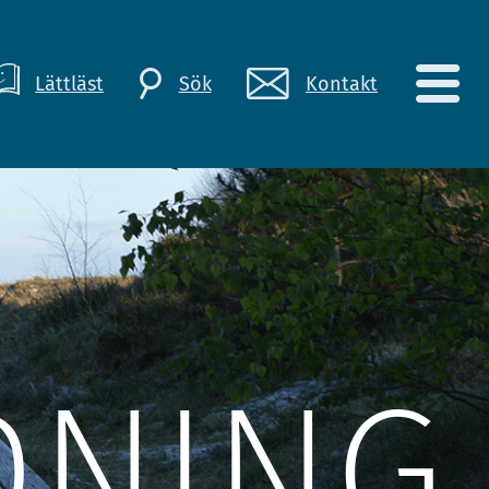
Lättläst
Kontakt
Sök
DNING