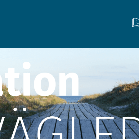
ation
VÄGLE