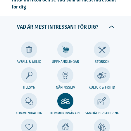
för dig
VAD ÄR MEST INTRESSANT FÖR DIG?
AVFALL & MILJÖ
UPPHANDLINGAR
STORKÖK
TILLSYN
NÄRINGSLIV
KULTUR & FRITID
KOMMUNIKATION
KOMMUNINVÅNARE
SAMHÄLLSPLANERING