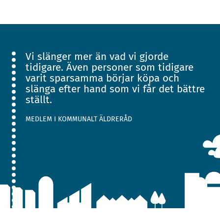
Vi slänger mer än vad vi gjorde
tidigare. Även personer som tidigare
varit sparsamma börjar köpa och
slänga efter hand som vi får det bättre
ställt.
MEDLEM I KOMMUNALT ÄLDRERÅD