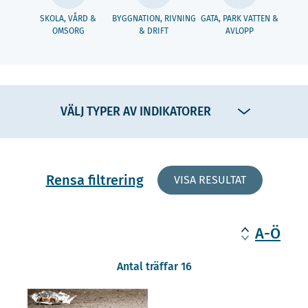
SKOLA, VÅRD &
BYGGNATION, RIVNING
GATA, PARK VATTEN &
OMSORG
& DRIFT
AVLOPP
VÄLJ TYPER AV INDIKATORER
Rensa filtrering
VISA RESULTAT
A-Ö
Antal träffar 16