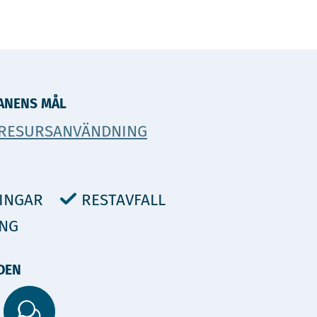
ANENS MÅL
 RESURSANVÄNDNING
INGAR
RESTAVFALL
ING
DEN