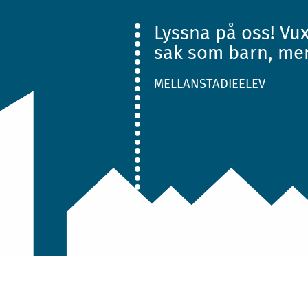
Lyssna på oss! V
sak som barn, me
MELLANSTADIEELEV