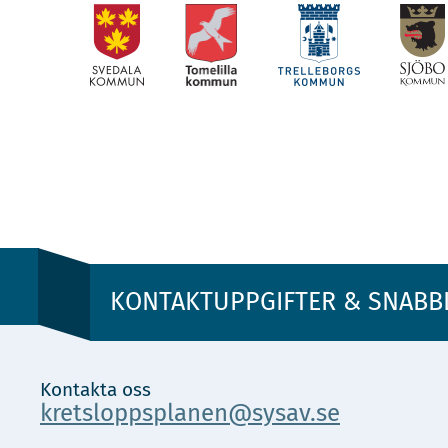
KONTAKTUPPGIFTER & SNABB
Kontakta oss
kretsloppsplanen@sysav.se