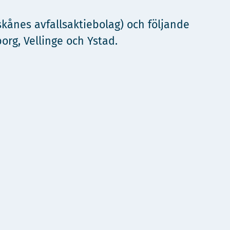
ånes avfallsaktiebolag) och följande
org, Vellinge och Ystad.