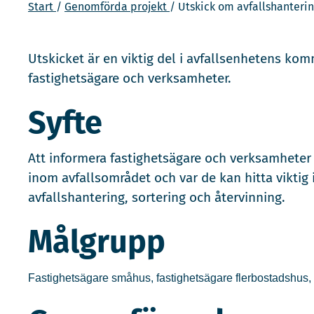
Start
Genomförda projekt
Utskick om avfallshanteri
Utskicket är en viktig del i avfallsenhetens k
fastighetsägare och verksamheter.
Syfte
Att informera fastighetsägare och verksamhete
inom avfallsområdet och var de kan hitta viktig
avfallshantering, sortering och återvinning.
Målgrupp
Fastighetsägare småhus, fastighetsägare flerbostadshus,