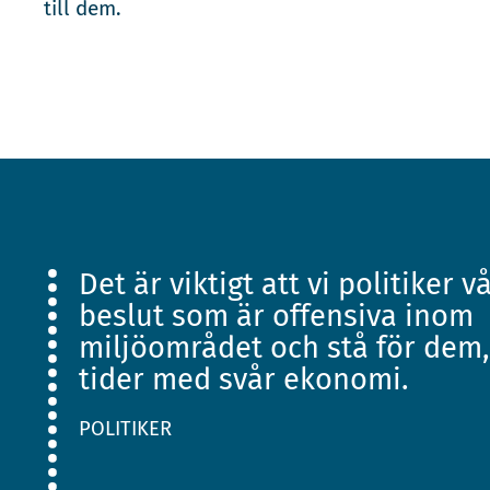
till dem.
Det är viktigt att vi politiker v
beslut som är offensiva inom
miljöområdet och stå för dem,
tider med svår ekonomi.
POLITIKER