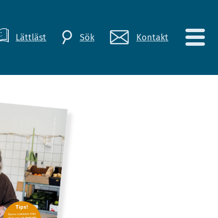
Lättläst
Kontakt
Sök