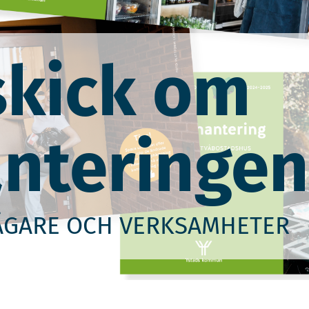
tskick om
anteringen
SÄGARE OCH VERKSAMHETER