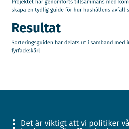
Projektet har genomförts tillsammans med komm
skapa en tydlig guide för hur hushållens avfall 
Resultat
Sorteringsguiden har delats ut i samband med i
fyrfackskärl
Det är viktigt att vi politiker v