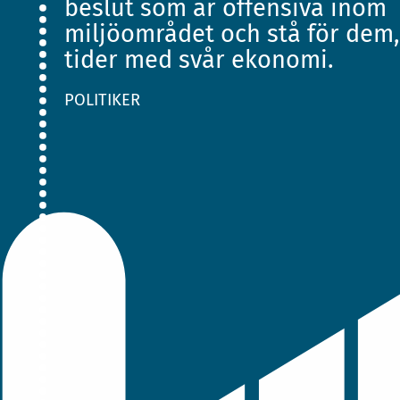
beslut som är offensiva inom
miljöområdet och stå för dem,
tider med svår ekonomi.
POLITIKER