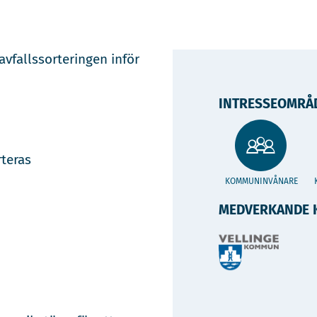
avfallssorteringen inför
INTRESSEOMRÅ
rteras
KOMMUNINVÅNARE
MEDVERKANDE 