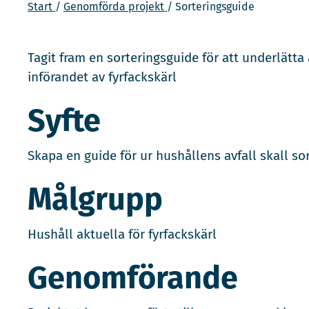
Start
Genomförda projekt
Sorteringsguide
Tagit fram en sorteringsguide för att underlätta 
införandet av fyrfackskärl
Syfte
Skapa en guide för ur hushållens avfall skall so
Målgrupp
Hushåll aktuella för fyrfackskärl
Genomförande