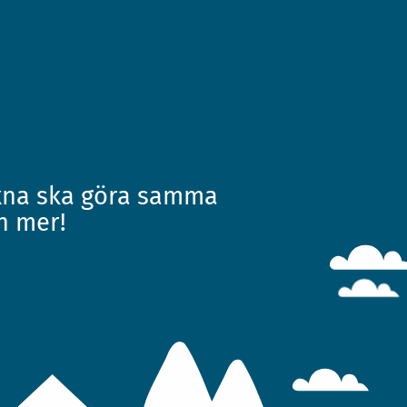
uxna ska göra samma
n mer!