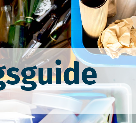
gsguide