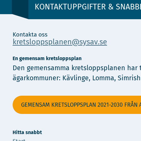
KONTAKTUPPGIFTER & SNABB
Kontakta oss
kretsloppsplanen@sysav.se
En gemensam kretsloppsplan
Den gemensamma kretsloppsplanen har tag
ägarkommuner: Kävlinge, Lomma, Simrisham
GEMENSAM KRETSLOPPSPLAN 2021-2030 FRÅN A
Hitta snabbt