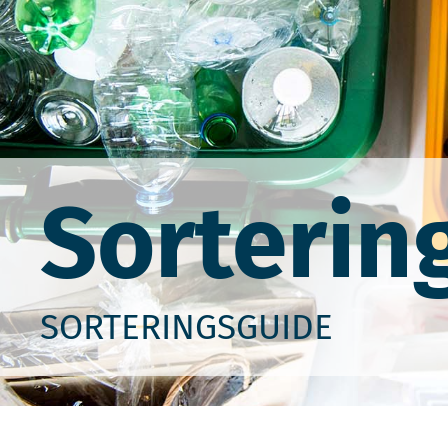
Sorterin
SORTERINGSGUIDE