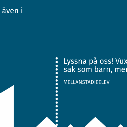
 även i
Lyssna på oss! V
sak som barn, me
MELLANSTADIEELEV