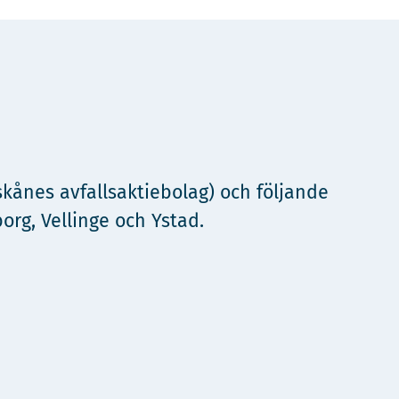
ånes avfallsaktiebolag) och följande
org, Vellinge och Ystad.