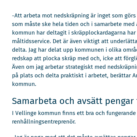
-Att arbeta mot nedskräpning är inget som görs ö
som måste ske hela tiden och i samarbete med a
kommun har deltagit i skräpplockardagarna har
måltidsservice. Det är även viktigt att underlät
delta. Jag har delat upp kommunen i olika område
redskap att plocka skräp med och, icke att förg
Även om jag arbetar strategiskt med nedskräpning
på plats och delta praktiskt i arbetet, berättar 
kommun.
Samarbeta och avsätt pengar 
I Vellinge kommun finns ett bra och fungerand
renhållningsentreprenör.