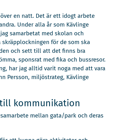
ver en natt. Det är ett idogt arbete
ndra. Under alla år som Kävlinge
 jag samarbetat med skolan och
ta skräpplockningen för de som ska
n och sett till att det finns bra
lömma, sponsrat med fika och bussresor.
, har jag alltid varit noga med att vara
Ann Persson, miljöstrateg, Kävlinge
till kommunikation
e samarbete mellan gata/park och deras