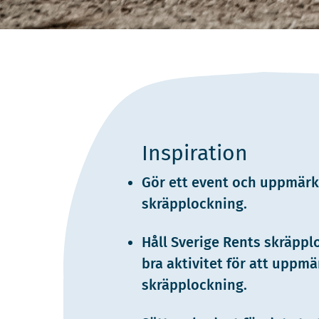
Inspiration
Gör ett event och uppmä
skräpplockning.
Håll Sverige Rents skräppl
bra aktivitet för att upp
skräpplockning.