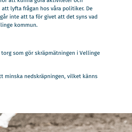
ör att kunna göra aktiviteter och
t lyfta frågan hos våra politiker. De
 inte att ta för givet att det syns vad
ellinge kommun.
 torg som gör skräpmätningen i Vellinge
tt minska nedskräpningen, vilket känns