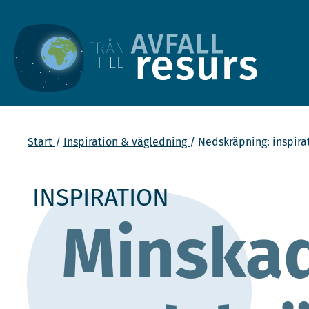
Start
Inspiration & vägledning
Nedskräpning: inspira
INSPIRATION
Minska