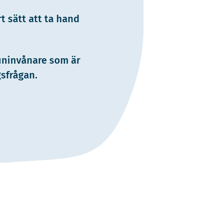
t sätt att ta hand
nvånare som är
sfrågan.