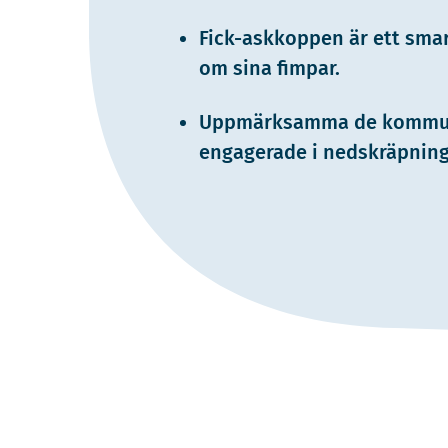
Fick-askkoppen är ett smar
om sina fimpar.
Uppmärksamma de kommuni
engagerade i nedskräpning