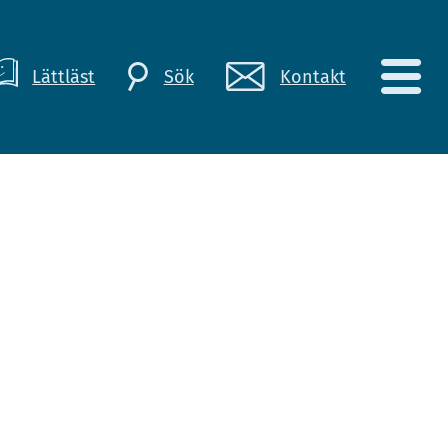
Lättläst
Kontakt
Sök