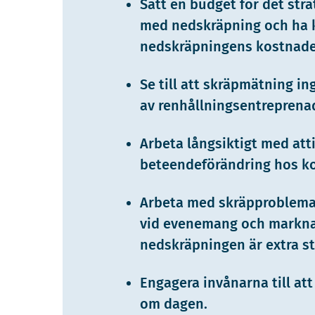
Sätt en budget för det str
med nedskräpning och ha k
nedskräpningens kostnad
Se till att skräpmätning i
av renhållningsentreprena
Arbeta långsiktigt med att
beteendeförändring hos 
Arbeta med skräpproblema
vid evenemang och markna
nedskräpningen är extra st
Engagera invånarna till att
om dagen.