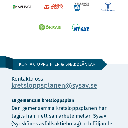
KONTAKTUPPGIFTER & SNABBLÄNKAR
Kontakta oss
kretsloppsplanen@sysav.se
En gemensam kretsloppsplan
Den gemensamma kretsloppsplanen har
tagits fram i ett samarbete mellan Sysav
(Sydskånes avfallsaktiebolag) och följande