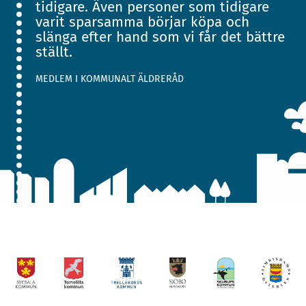
tidigare. Även personer som tidigare
varit sparsamma börjar köpa och
slänga efter hand som vi får det bättre
ställt.
MEDLEM I KOMMUNALT ÄLDRERÅD