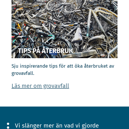
TIPS PÅ ÅTERBRUK
Sju inspirerande tips för att öka återbruket av
grovavfall.
Läs mer om grovavfall
Vi slänger mer än vad vi gjorde