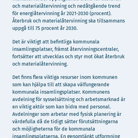
och materialåtervinning och nedåtgående trend
för energiåtervinning år 2021-2030 (procent).
Återbruk och materialåtervinning ska tillsammans
uppgå till 75 procent år 2030.
Det är viktigt att befintliga kommunala
insamlingsplatser, främst återvinningscentraler,
fortsätter att utvecklas och styr mot ökat återbruk
och materialåtervinning.
Det finns flera viktiga resurser inom kommunen
som kan hjälpa till att skapa välfungerande
kommunala insamlingsplatser. Kommunens
avdelning för sysselsättning och arbetsmarknad är
en viktig aktör som kan bidra med personal.
Avdelningar som arbetar med fysisk planering är
värdefulla då de tidigt sätter förutsättningarna
och möjligheterna för de kommunala
insamlingsplatserna. En genomtänkt utformning