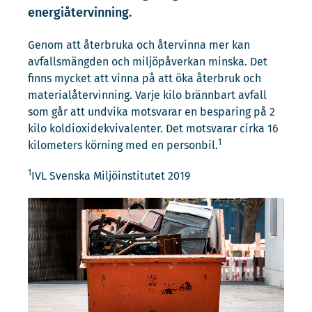
energiåtervinning.
Genom att återbruka och återvinna mer kan
avfallsmängden och miljöpåverkan minska. Det
finns mycket att vinna på att öka återbruk och
materialåtervinning. Varje kilo brännbart avfall
som går att undvika motsvarar en besparing på 2
kilo koldioxidekvivalenter. Det motsvarar cirka 16
1
kilometers körning med en personbil.
1
IVL Svenska Miljöinstitutet 2019