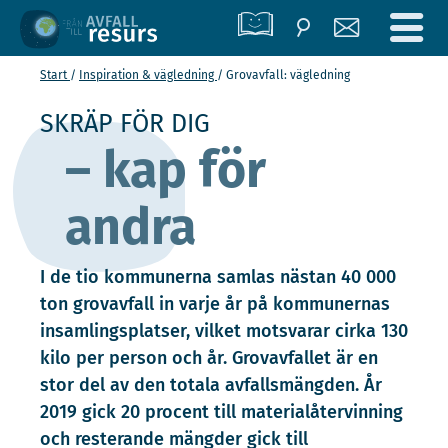
Start
Inspiration & vägledning
Grovavfall: vägledning
SKRÄP FÖR DIG
– kap för
andra
I de tio kommunerna samlas nästan 40 000
ton grovavfall in varje år på kommunernas
insamlingsplatser, vilket motsvarar cirka 130
kilo per person och år. Grovavfallet är en
stor del av den totala avfallsmängden. År
2019 gick 20 procent till materialåtervinning
och resterande mängder gick till