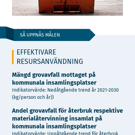
SÅ UPPNÅS MÅLEN
EFFEKTIVARE
RESURSANVÄNDNING
Mängd grovavfall mottaget på
kommunala insamlingsplatser
Indikatorvärde: Nedåtgående trend år 2021-2030
(kg/person och år))
Andel grovavfall för återbruk respektive
materialåtervinning insamlat på
kommunala insamlingsplatser
Indikatorvärde: Uppåtgående trend för återbruk